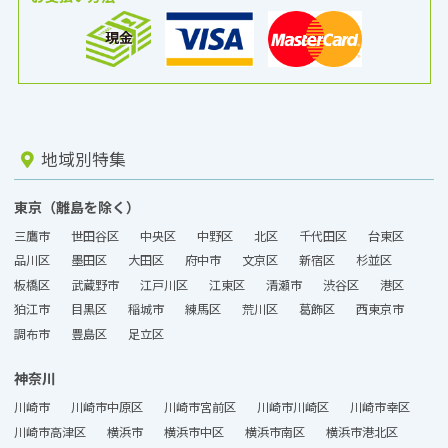
地域別特集
東京（離島を除く）
三鷹市
世田谷区
中央区
中野区
北区
千代田区
台東区
品川区
墨田区
大田区
府中市
文京区
新宿区
杉並区
板橋区
武蔵野市
江戸川区
江東区
清瀬市
渋谷区
港区
狛江市
目黒区
稲城市
練馬区
荒川区
葛飾区
西東京市
調布市
豊島区
足立区
神奈川
川崎市
川崎市中原区
川崎市宮前区
川崎市川崎区
川崎市幸区
川崎市高津区
横浜市
横浜市中区
横浜市南区
横浜市港北区