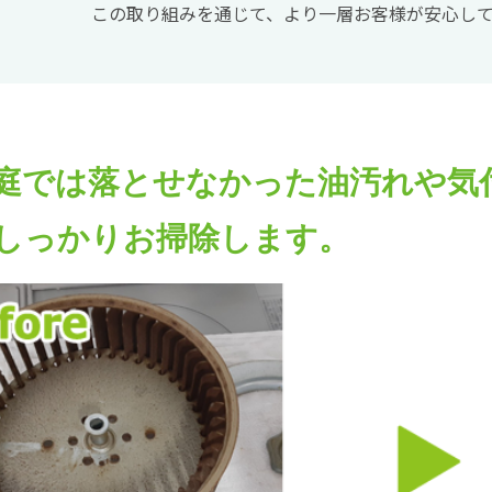
この取り組みを通じて、より一層お客様が安心し
庭では落とせなかった油汚れや気
しっかりお掃除します。