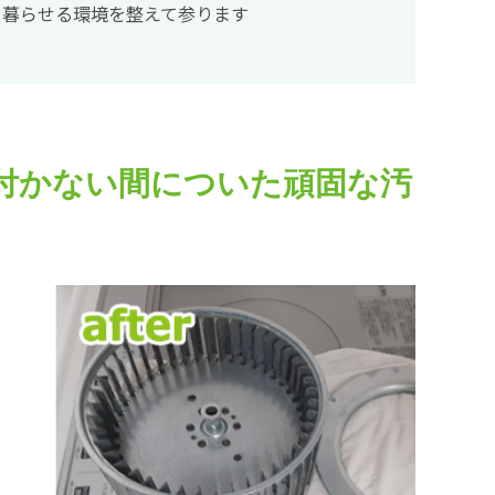
て暮らせる環境を整えて参ります
付かない間についた頑固な汚