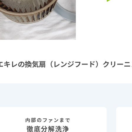
エキレの換気扇（レンジフード）クリーニ
内部のファンまで
徹底分解洗浄