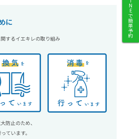
LINEで簡単予約
めに
に関するイエキレの取り組み
拡大防止のため、
行っています。