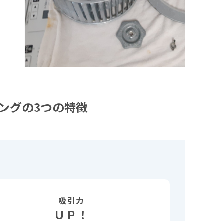
ングの3つの特徴
吸引力
ＵＰ！