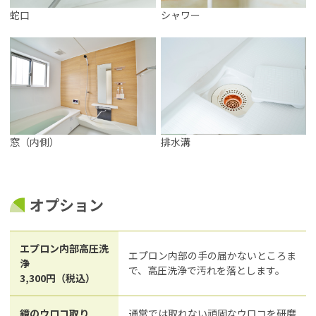
蛇口
シャワー
窓（内側）
排水溝
オプション
エプロン内部高圧洗
エプロン内部の手の届かないところま
浄
で、高圧洗浄で汚れを落とします。
3,300円（税込）
鏡のウロコ取り
通常では取れない頑固なウロコを研磨