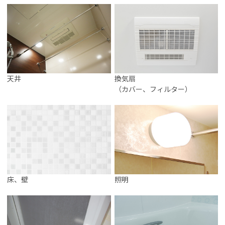
天井
換気扇
（カバー、フィルター）
床、壁
照明