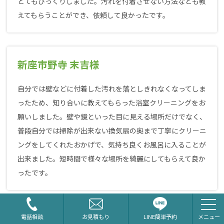
とてもびっくりしました。汚れを付着させない方法なども教
えてもらうことができ、依頼して良かったです。
新座市野寺 末吉様
自分では壁などに付着した汚れを落としきれなくなってしま
ったため、知り合いに教えてもらった浴室クリーニングをお
願いしました。壁や鏡といった目に見える場所だけでなく、
普段自分では掃除が出来ない換気扇の奥まで丁寧にクリーニ
ングをしてくれたおかげで、気持ち良くお風呂に入ることが
出来ました。短時間で様々な場所を綺麗にしてもらえて良か
ったです。
LINE簡単予約
電話相談
お見積もり