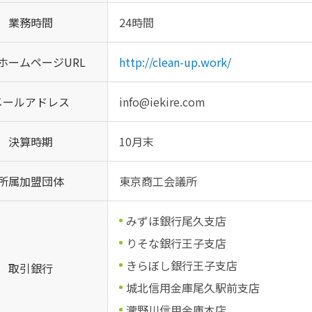
業務時間
24時間
ホームページURL
http://clean-up.work/
メールアドレス
info@iekire.com
決算時期
10月末
所属加盟団体
東京商工会議所
みずほ銀行尾久支店
りそな銀行王子支店
きらぼし銀行王子支店
取引銀行
城北信用金庫尾久駅前支店
瀧野川信用金庫本店