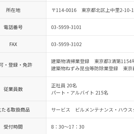
所在地
〒114-0016 東京都北区上中里2-10-1
電話番号
03-5959-3101
FAX
03-5959-3102
建築物清掃業登録 東京都3清第1154
可・登録・免許
建築物ねずみ昆虫等防除業登録 東京都
正社員 20名
従業員数
パート・アルバイト 215名
主たる取扱商品
サービス ビルメンテナンス・ハウス
受付時間
8：30～17：30