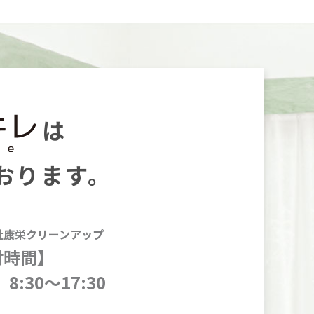
は
おります。
社康栄クリーンアップ
付時間】
8:30～17:30