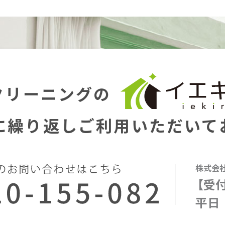
クリーニングの
に繰り返し
ご利用いただいて
株式会
【受
平日 