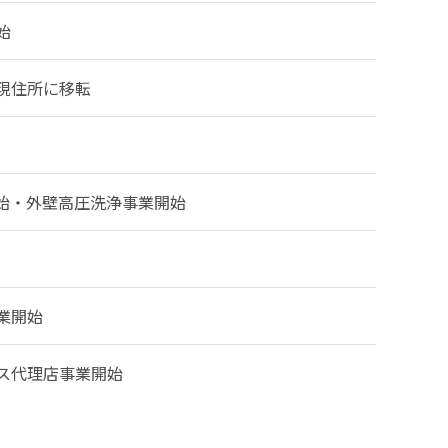
始
現住所に移転
始・外壁高圧洗浄事業開始
業開始
ス代理店事業開始