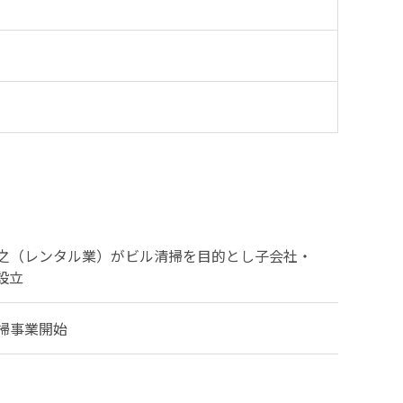
之（レンタル業）がビル清掃を目的とし子会社・
設立
掃事業開始