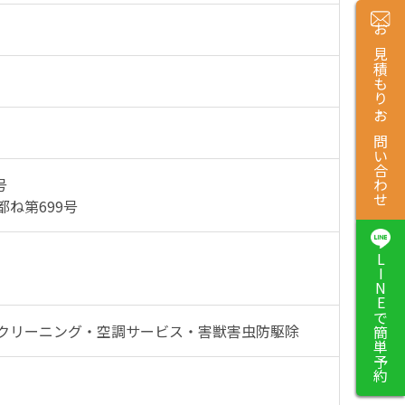
お見積もり・お問い合わせ
号
ね第699号
LINEで簡単予約
クリーニング・空調サービス・害獣害虫防駆除