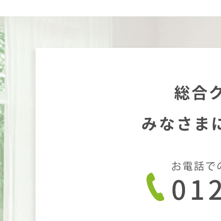
総合
みなさま