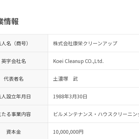
業情報
法人名（商号）
株式会社康栄クリーンアップ
英字会社名
Koei Cleanup CO.,Ltd.
代表者名
土濃塚 武
法人設立年月日
1988年3月30日
主たる事業内容
ビルメンテナンス・ハウスクリーニン
資本金
10,000,000円