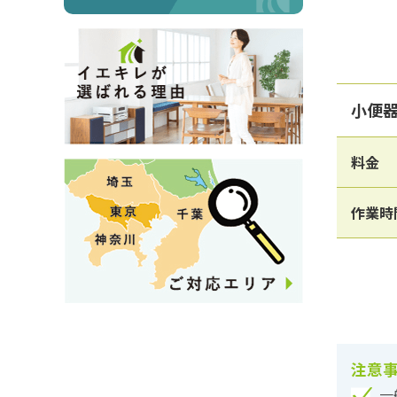
小便
料金
作業時
注意
一