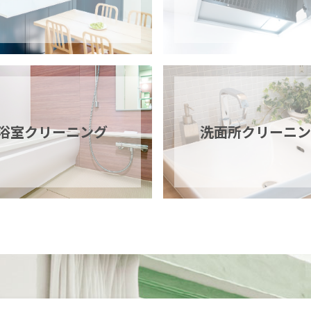
浴室
クリーニング
洗面所
クリーニン