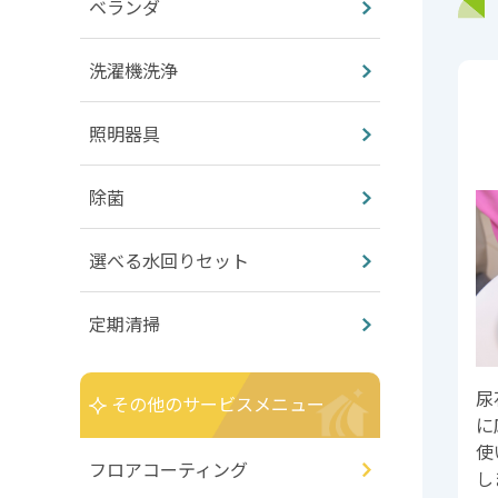
ベランダ
洗濯機洗浄
照明器具
除菌
選べる水回りセット
定期清掃
尿
その他のサービスメニュー
に
使
フロアコーティング
し