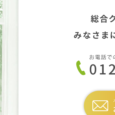
総合
みなさま