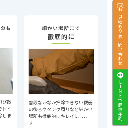
お見積もり・お問い合わせ
部分も
細かい場所まで
徹底的に
LINEで簡単予約
飛び散
普段なかなか掃除できない便器
でトイ
の後ろやタンク周りなど細かい
除しま
場所も徹底的にキレイにしま
す。