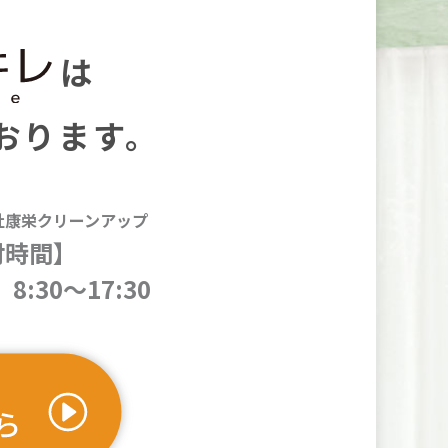
は
おります。
社康栄クリーンアップ
付時間】
8:30～17:30