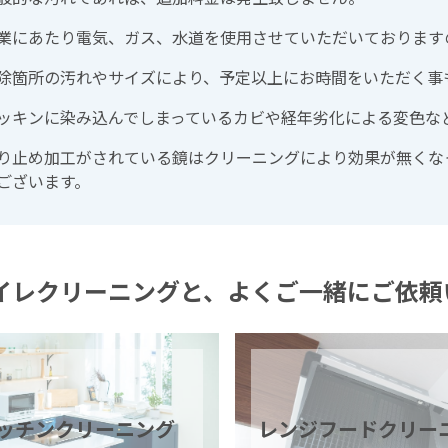
業にあたり電気、ガス、水道を使用させていただいております
除箇所の汚れやサイズにより、予定以上にお時間をいただく事
ッキンに染み込んでしまっているカビや経年劣化による変色な
り止め加工がされている鏡はクリーニングにより効果が無くな
ございます。
イレクリーニングと、よくご一緒にご依頼
ッチン
クリーニング
レンジフード
クリー