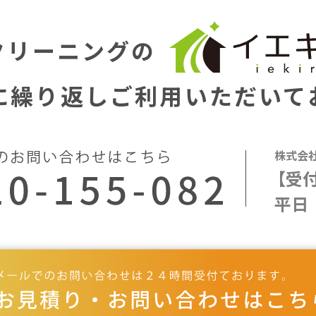
クリーニングの
に繰り返し
ご利用いただいて
株式会
【受
平日 