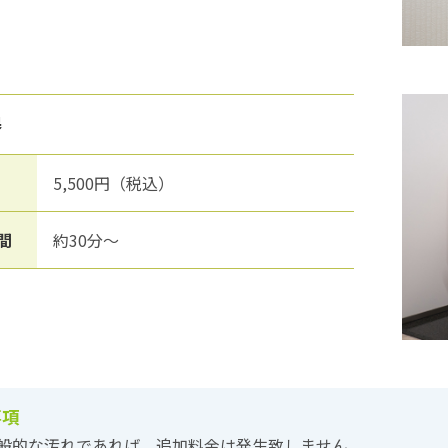
器
5,500円（税込）
間
約30分～
事項
般的な汚れであれば、追加料金は発生致しません。