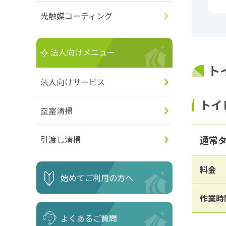
光触媒コーティング
法人向けメニュー
ト
法人向けサービス
トイ
空室清掃
通常
引渡し清掃
料金
始めてご利用の方へ
作業時
よくあるご質問