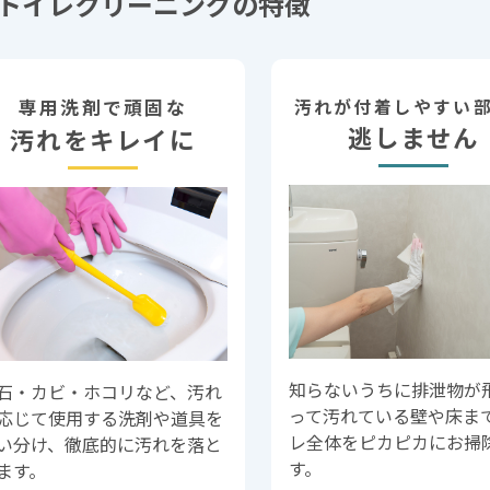
トイレクリーニングの特徴
専用洗剤で頑固な
汚れが付着しやすい
逃しません
汚れをキレイに
知らないうちに排泄物が
石・カビ・ホコリなど、汚れ
って汚れている壁や床ま
応じて使用する洗剤や道具を
レ全体をピカピカにお掃
い分け、徹底的に汚れを落と
す。
ます。