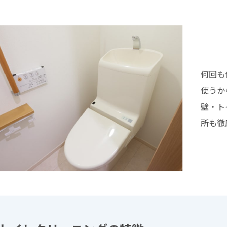
何回も
使うか
壁・ト
所も徹