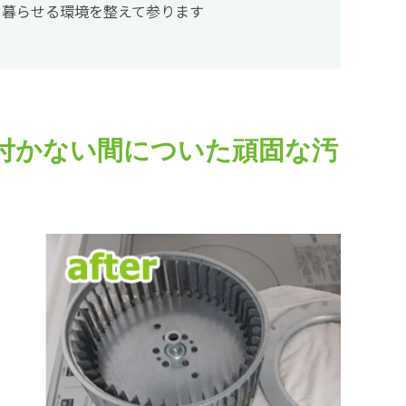
て暮らせる環境を整えて参ります
付かない間についた頑固な汚