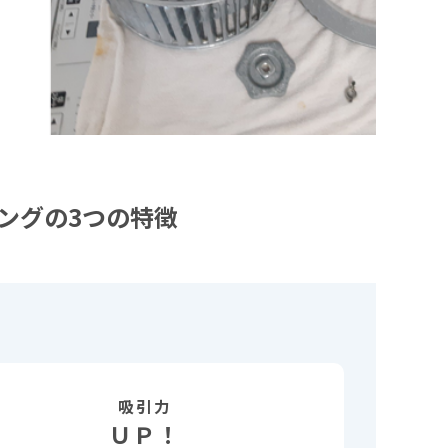
ングの3つの特徴
吸引力
ＵＰ！