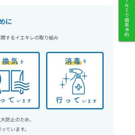
LINEで簡単予約
めに
に関するイエキレの取り組み
拡大防止のため、
行っています。