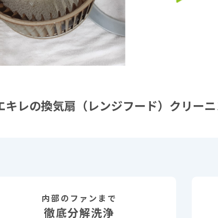
エキレの換気扇（レンジフード）クリーニ
内部のファンまで
徹底分解洗浄