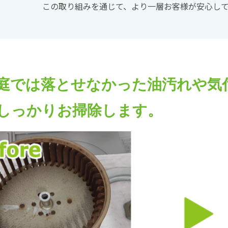
この取り組みを通じて、より一層お客様が安心し
庭では落とせなかった油汚れや気
しっかりお掃除します。