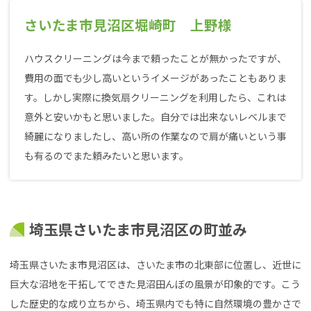
さいたま市見沼区堀崎町 上野様
ハウスクリーニングは今まで頼ったことが無かったですが、
費用の面でも少し高いというイメージがあったこともありま
す。しかし実際に換気扇クリーニングを利用したら、これは
意外と安いかもと思いました。自分では出来ないレベルまで
綺麗になりましたし、高い所の作業なので肩が痛いという事
も有るのでまた頼みたいと思います。
埼玉県さいたま市見沼区の町並み
埼玉県さいたま市見沼区は、さいたま市の北東部に位置し、近世に
巨大な沼地を干拓してできた見沼田んぼの風景が印象的です。こう
した歴史的な成り立ちから、埼玉県内でも特に自然環境の豊かさで