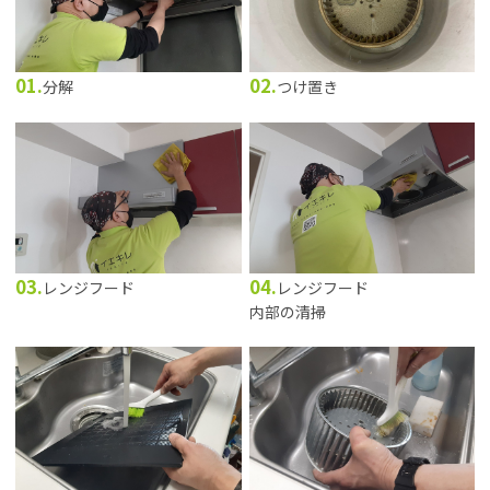
01.
02.
分解
つけ置き
03.
04.
レンジフード
レンジフード
内部の清掃