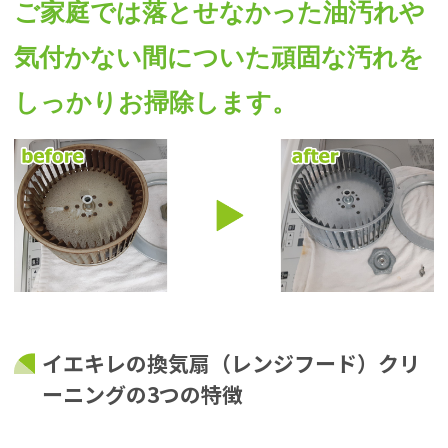
ご家庭では落とせなかった油汚れや
気付かない間についた頑固な汚れを
しっかりお掃除します。
イエキレの換気扇（レンジフード）クリ
ーニングの3つの特徴