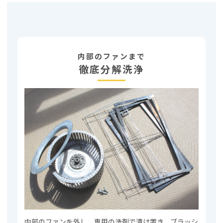
内部のファンまで
徹底分解洗浄
内部のファンを外し、専用の洗剤で漬け置き、ブラッシ