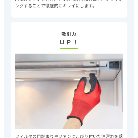
ングすることで徹底的にキレイにします。
吸引力
ＵＰ！
フィルタの目詰まりやファンにこびり付いた油汚れを落