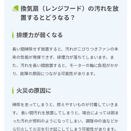
換気扇（レンジフード）の汚れを放
置するとどうなる？
排煙力が弱くなる
長い間掃除せず放置すると、汚れがこびりつきファンの本
来の性能が発揮できず、排煙力が落ちてしまいます。ま
た、汚れを長い間放置すると、モーターの軸に負担がかか
り、故障の原因につながる可能性があります。
火災の原因に
掃除を怠ってしまうと、燃えやすいものが付着していきま
す。 長い間汚れを放置してしまうと、場合によっては固ま
った汚れが燃料のようになってしまい、調理中の油などか
ら引火して火災を引き起こしてしまう可能性があります。