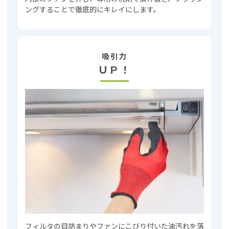
ングすることで徹底的にキレイにします。
吸引力
ＵＰ！
フィルタの目詰まりやファンにこびり付いた油汚れを落