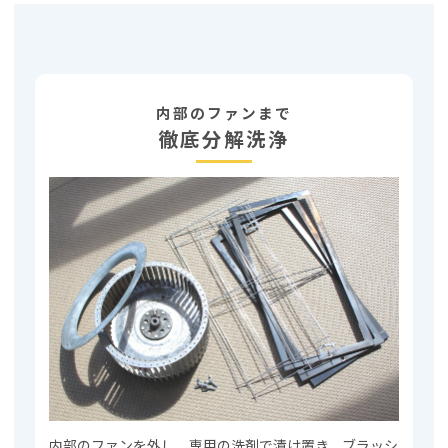
内部のファンまで
徹底分解洗浄
内部のファンを外し、専用の洗剤で漬け置き、ブラッシ