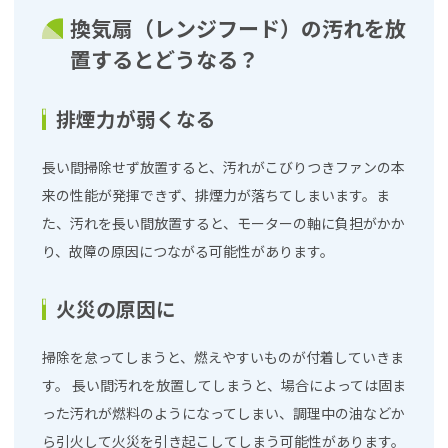
換気扇（レンジフード）の汚れを放
置するとどうなる？
排煙力が弱くなる
長い間掃除せず放置すると、汚れがこびりつきファンの本
来の性能が発揮できず、排煙力が落ちてしまいます。ま
た、汚れを長い間放置すると、モーターの軸に負担がかか
り、故障の原因につながる可能性があります。
火災の原因に
掃除を怠ってしまうと、燃えやすいものが付着していきま
す。 長い間汚れを放置してしまうと、場合によっては固ま
った汚れが燃料のようになってしまい、調理中の油などか
ら引火して火災を引き起こしてしまう可能性があります。