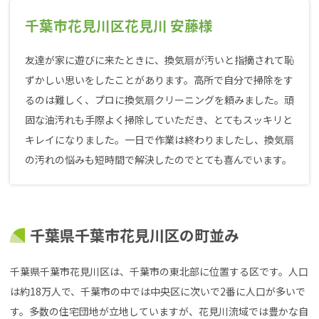
千葉市花見川区花見川 安藤様
友達が家に遊びに来たときに、換気扇が汚いと指摘されて恥
ずかしい思いをしたことがあります。高所で自分で掃除をす
るのは難しく、プロに換気扇クリーニングを頼みました。頑
固な油汚れも手際よく掃除していただき、とてもスッキリと
キレイになりました。一日で作業は終わりましたし、換気扇
の汚れの悩みも短時間で解決したのでとても喜んでいます。
千葉県千葉市花見川区の町並み
千葉県千葉市花見川区は、千葉市の東北部に位置する区です。人口
は約18万人で、千葉市の中では中央区に次いで2番に人口が多いで
す。多数の住宅団地が立地していますが、花見川流域では豊かな自