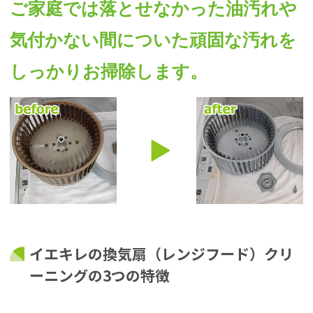
ご家庭では落とせなかった油汚れや
気付かない間についた頑固な汚れを
しっかりお掃除します。
イエキレの換気扇（レンジフード）クリ
ーニングの3つの特徴