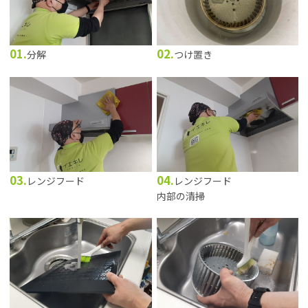
01.
02.
分解
つけ置き
03.
04.
レンジフード
レンジフード
内部の清掃