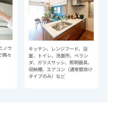
たノウ
キッチン、レンジフード、浴
で隅々
室、トイレ、洗面所、ベラン
。
ダ、ガラスサッシ、照明器具、
収納棚、エアコン（通常壁掛け
タイプのみ）など