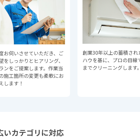
創業30年以上の蓄積され
度お伺いさせていただき、ご
ハウを基に、プロの目線
望をしっかりとヒアリング、
までクリーニングします
ランをご提案します。作業当
の施工箇所の変更も柔軟にお
えします！
広いカテゴリに対応