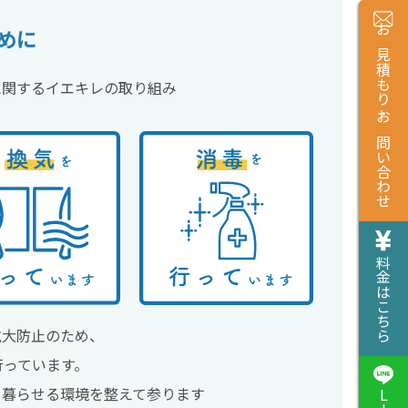
めに
お見積もり・お問い合わせ
に関するイエキレの取り組み
料金はこちら
拡大防止のため、
行っています。
て暮らせる環境を整えて参ります