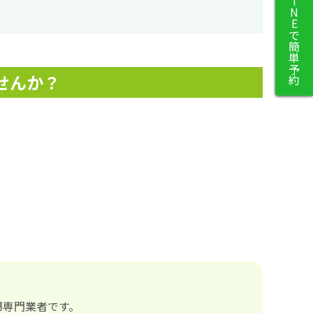
LINEで簡単予約
せんか？
掃専門業者です。