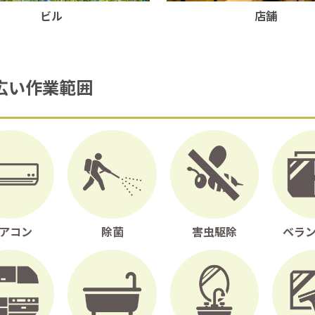
ビル
店舗
広い作業範囲
アコン
除菌
害虫駆除
ベラ