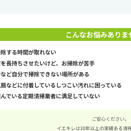
こんなお悩みありま
掃除する時間が取れない
家を長持ちさせたいけど、お掃除が苦手
所など自分で掃除できない場所がある
気扇などに付着しているしつこい汚れに困っている
頼んでいる定期清掃業者に満足していない
ご安心ください。
イエキレは30年以上の実績ある清