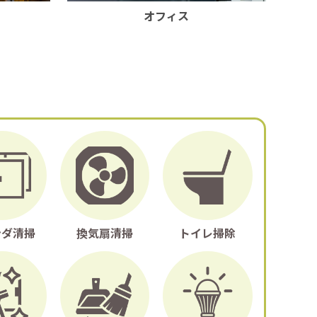
オフィス
ンダ清掃
換気扇清掃
トイレ掃除