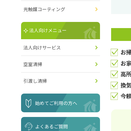
光触媒コーティング
法人向けメニュー
法人向けサービス
お
お
空室清掃
高
引渡し清掃
換
今
始めてご利用の方へ
よくあるご質問