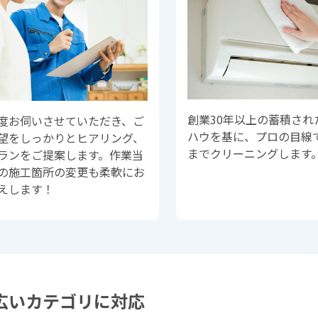
創業30年以上の蓄積され
度お伺いさせていただき、ご
ハウを基に、プロの目線
望をしっかりとヒアリング、
までクリーニングします
ランをご提案します。作業当
の施工箇所の変更も柔軟にお
えします！
広いカテゴリに対応