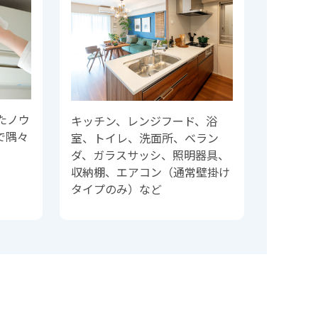
たノウ
キッチン、レンジフード、浴
で隅々
室、トイレ、洗面所、ベラン
。
ダ、ガラスサッシ、照明器具、
収納棚、エアコン（通常壁掛け
タイプのみ）など