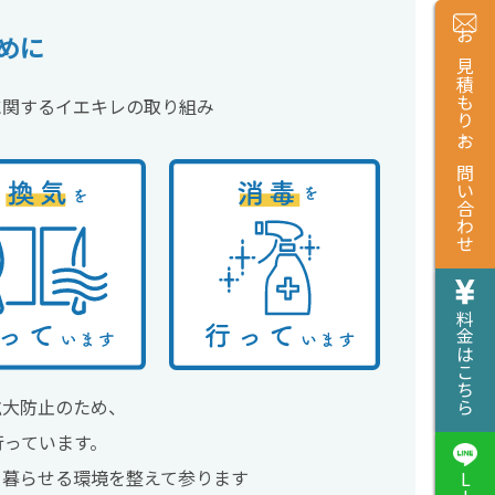
めに
お見積もり・お問い合わせ
に関するイエキレの取り組み
料金はこちら
拡大防止のため、
行っています。
て暮らせる環境を整えて参ります