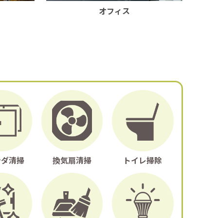
オフィス
ンダ清掃
換気扇清掃
トイレ掃除