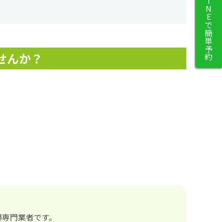
LINEで簡単予約
せんか？
掃専門業者です。