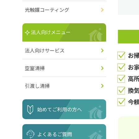
光触媒コーティング
法人向けメニュー
法人向けサービス
お
お
空室清掃
高
引渡し清掃
換
今
始めてご利用の方へ
よくあるご質問