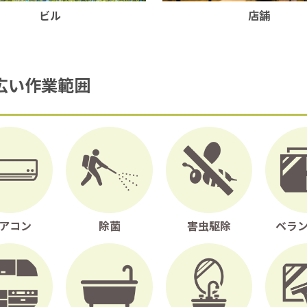
ビル
店舗
広い作業範囲
アコン
除菌
害虫駆除
ベラ