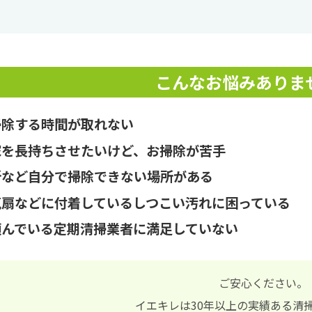
こんなお悩みありま
掃除する時間が取れない
家を長持ちさせたいけど、お掃除が苦手
所など自分で掃除できない場所がある
気扇などに付着しているしつこい汚れに困っている
頼んでいる定期清掃業者に満足していない
ご安心ください。
イエキレは30年以上の実績ある清